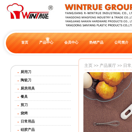
首页
产品中心
会员中心
热销产品
公司简介
主页
>>
产品展厅
>>
日常
厨用刀
陶瓷刀
厨房用具
餐具
剪刀
烧烤
日常用品
硅胶产品