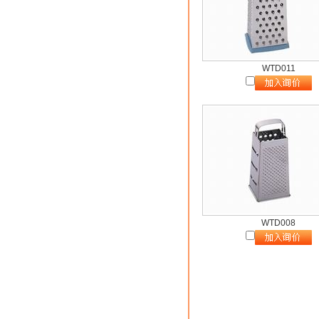
WTD011
WTD008