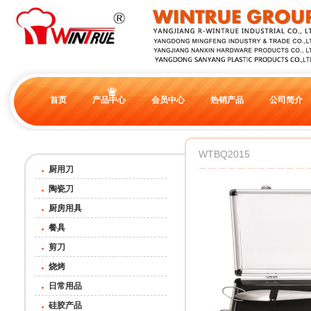
首页
产品中心
会员中心
热销产品
公司简介
WTBQ2015
厨用刀
陶瓷刀
厨房用具
餐具
剪刀
烧烤
日常用品
硅胶产品