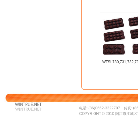
WTSL730,731,732,73
电话: (86)0662-3322707 传真: (86
COPYRIGHT © 2010 阳江市江城区