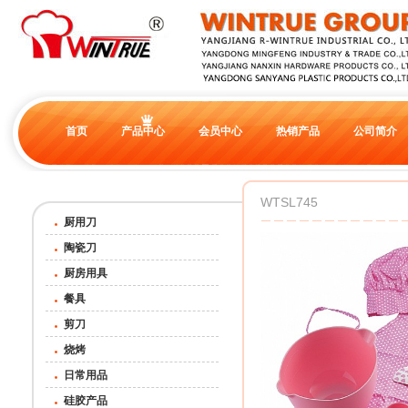
首页
产品中心
会员中心
热销产品
公司简介
WTSL745
厨用刀
陶瓷刀
厨房用具
餐具
剪刀
烧烤
日常用品
硅胶产品