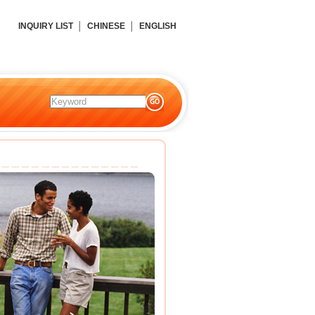
INQUIRY LIST
│
CHINESE
│
ENGLISH