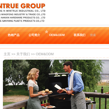
热销产品
公司简介
OEM&ODM
联系我们
搜索
主页
>>
关于我们
>> OEM&ODM