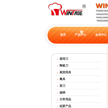
首页
产品中心
会员中心
厨用刀
陶瓷刀
厨房用具
餐具
剪刀
烧烤
日常用品
硅胶产品