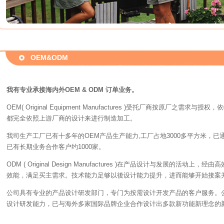
OEM&ODM
我有专业承接海内外OEM & ODM 订单业务。
OEM( Original Equipment Manufactures )受托厂商按原厂之
都完全依照上游厂商的设计来进行制造加工。
我司生产工厂已有十多年的OEM产品生产能力,工厂占地3000多平方米，已通过 I
已有长期业务合作客户约1000家。
ODM ( Original Design Manufactures )在产品设计与发展的活
效能，满足买主需求。技术能力足够以後设计能力提升，进而能够开始接案
公司具有专业的产品设计研发部门，专门为按需设计开发产品的客户服务。
设计研发能力，已与海外多家国际品牌企业合作设计出多款新功能新理念的