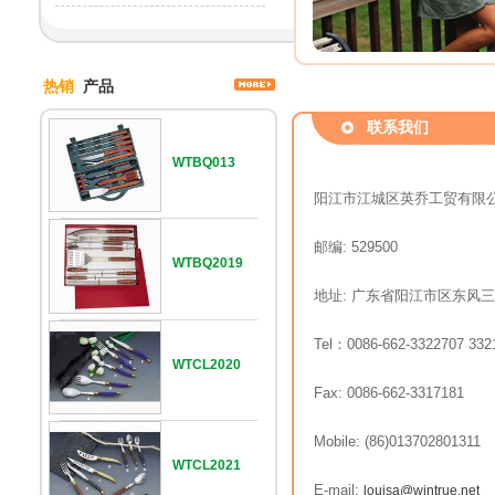
热销
产品
联系我们
WTBQ013
阳江市江城区英乔工贸有限
邮编: 529500
WTBQ2019
地址: 广东省阳江市区东风三路
Tel：0086-662-3322707 332
WTCL2020
Fax: 0086-662-3317181
Mobile: (86)013702801311
WTCL2021
E-mail:
louisa@wintrue.net